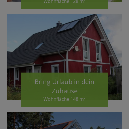
Wohnfläche 128 m²
Bring Urlaub in dein
Zuhause
Wohnfläche 148 m²