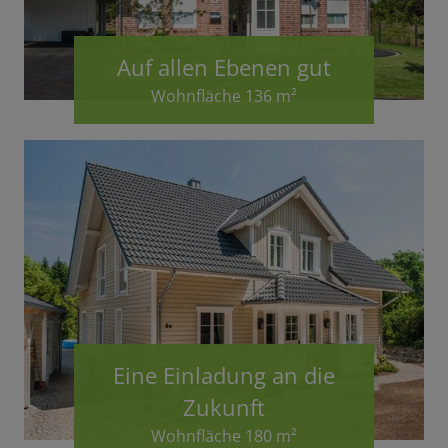
Auf allen Ebenen gut
Wohnfläche 136 m²
Eine Einladung an die
Zukunft
Wohnfläche 180 m²