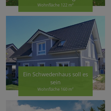
Wohnfläche 122 m²
Ein Schwedenhaus soll es
sein
Wohnfläche 160 m²