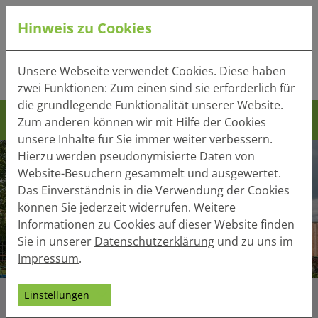
Hinweis zu Cookies
Tel.:
+49 (0) 41 32 - 220
Unsere Webseite verwendet Cookies. Diese haben
Mail:
info(at)heger-holzbau.de
zwei Funktionen: Zum einen sind sie erforderlich für
die grundlegende Funktionalität unserer Website.
Zum anderen können wir mit Hilfe der Cookies
unsere Inhalte für Sie immer weiter verbessern.
Hierzu werden pseudonymisierte Daten von
Website-Besuchern gesammelt und ausgewertet.
Das Einverständnis in die Verwendung der Cookies
können Sie jederzeit widerrufen. Weitere
Informationen zu Cookies auf dieser Website finden
Sie in unserer
Datenschutzerklärung
und zu uns im
Impressum
.
Einstellungen