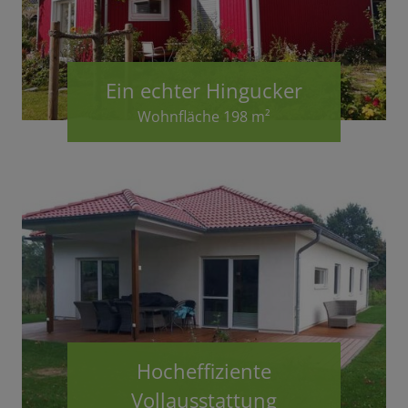
Ein echter Hingucker
Wohnfläche 198 m²
Hocheffiziente
Vollausstattung