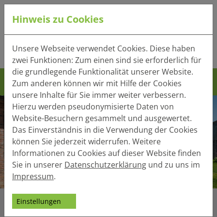
Hinweis zu Cookies
Tel.:
+49 (0) 41 32 - 220
Unsere Webseite verwendet Cookies. Diese haben
Mail:
info(at)heger-holzbau.de
zwei Funktionen: Zum einen sind sie erforderlich für
die grundlegende Funktionalität unserer Website.
Zum anderen können wir mit Hilfe der Cookies
unsere Inhalte für Sie immer weiter verbessern.
Hierzu werden pseudonymisierte Daten von
Website-Besuchern gesammelt und ausgewertet.
Das Einverständnis in die Verwendung der Cookies
können Sie jederzeit widerrufen. Weitere
Informationen zu Cookies auf dieser Website finden
Sie in unserer
Datenschutzerklärung
und zu uns im
Impressum
.
Einstellungen