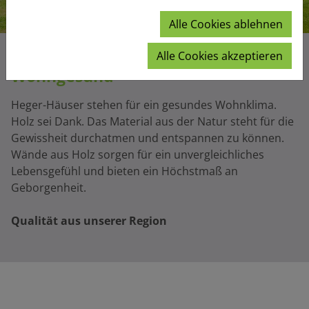
Alle Cookies ablehnen
Alle Cookies akzeptieren
Wohngesund
Heger-Häuser stehen für ein gesundes Wohnklima.
Holz sei Dank. Das Material aus der Natur steht für die
Gewissheit durchatmen und entspannen zu können.
Wände aus Holz sorgen für ein unvergleichliches
Lebensgefühl und bieten ein Höchstmaß an
Geborgenheit.
Qualität aus unserer Region