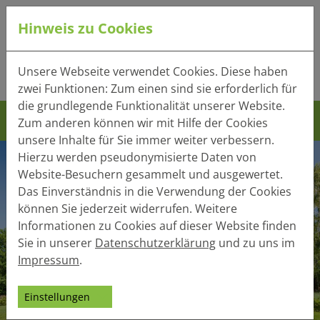
Hinweis zu Cookies
Tel.:
+49 (0) 41 32 - 220
Unsere Webseite verwendet Cookies. Diese haben
Mail:
info(at)heger-holzbau.de
zwei Funktionen: Zum einen sind sie erforderlich für
die grundlegende Funktionalität unserer Website.
Zum anderen können wir mit Hilfe der Cookies
unsere Inhalte für Sie immer weiter verbessern.
Hierzu werden pseudonymisierte Daten von
Website-Besuchern gesammelt und ausgewertet.
Das Einverständnis in die Verwendung der Cookies
können Sie jederzeit widerrufen. Weitere
Informationen zu Cookies auf dieser Website finden
Sie in unserer
Datenschutzerklärung
und zu uns im
Impressum
.
Einstellungen