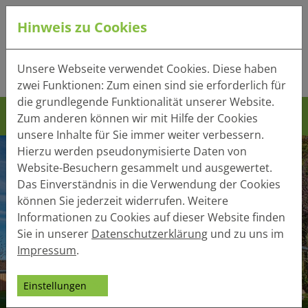
Hinweis zu Cookies
Tel.:
+49 (0) 41 32 - 220
Unsere Webseite verwendet Cookies. Diese haben
Mail:
info(at)heger-holzbau.de
zwei Funktionen: Zum einen sind sie erforderlich für
die grundlegende Funktionalität unserer Website.
Zum anderen können wir mit Hilfe der Cookies
unsere Inhalte für Sie immer weiter verbessern.
Hierzu werden pseudonymisierte Daten von
Website-Besuchern gesammelt und ausgewertet.
Das Einverständnis in die Verwendung der Cookies
können Sie jederzeit widerrufen. Weitere
Informationen zu Cookies auf dieser Website finden
Sie in unserer
Datenschutzerklärung
und zu uns im
Impressum
.
Einstellungen