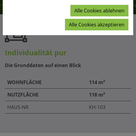
Alle Cookies ablehnen
Alle Cookies akzeptieren
Individualität pur
Die Grunddaten auf einen Blick
WOHNFLÄCHE
114 m²
NUTZFLÄCHE
118 m²
HAUS-NR
KH-103