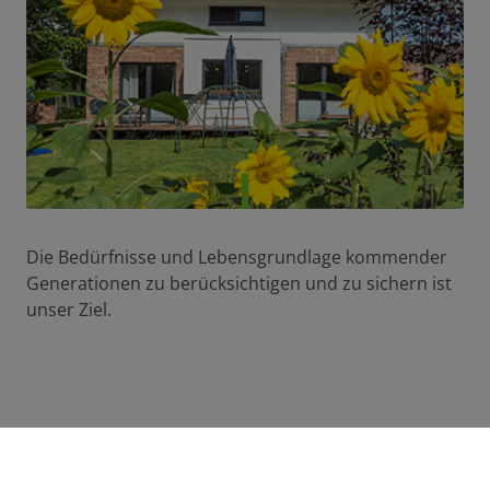
Die Bedürfnisse und Lebensgrundlage kommender
Generationen zu berücksichtigen und zu sichern ist
unser Ziel.
Individuell