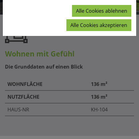
Alle Cookies ablehnen
Alle Cookies akzeptieren
Wohnen mit Gefühl
Die Grunddaten auf einen Blick
WOHNFLÄCHE
136 m²
NUTZFLÄCHE
136 m²
HAUS-NR
KH-104