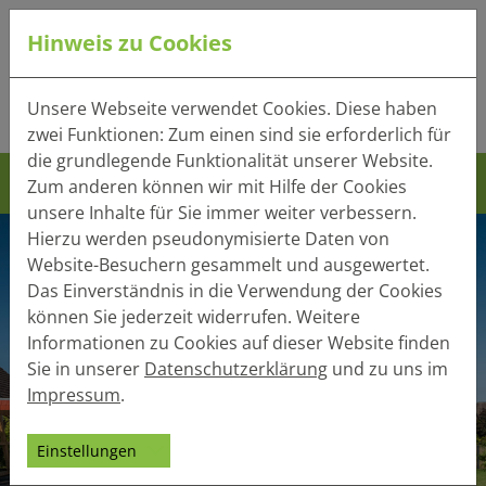
Hinweis zu Cookies
Tel.:
+49 (0) 41 32 - 220
Unsere Webseite verwendet Cookies. Diese haben
Mail:
info(at)heger-holzbau.de
zwei Funktionen: Zum einen sind sie erforderlich für
die grundlegende Funktionalität unserer Website.
Zum anderen können wir mit Hilfe der Cookies
unsere Inhalte für Sie immer weiter verbessern.
Hierzu werden pseudonymisierte Daten von
Website-Besuchern gesammelt und ausgewertet.
Das Einverständnis in die Verwendung der Cookies
können Sie jederzeit widerrufen. Weitere
Informationen zu Cookies auf dieser Website finden
Sie in unserer
Datenschutzerklärung
und zu uns im
Impressum
.
Einstellungen