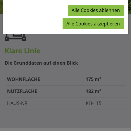
Alle Cookies ablehnen
Alle Cookies akzeptieren
Klare Linie
Die Grunddaten auf einen Blick
WOHNFLÄCHE
175 m²
NUTZFLÄCHE
182 m²
HAUS-NR
KH-115