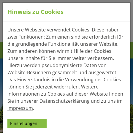
Hinweis zu Cookies
Tel.:
+49 (0) 41 32 - 220
Unsere Webseite verwendet Cookies. Diese haben
Mail:
info(at)heger-holzbau.de
zwei Funktionen: Zum einen sind sie erforderlich für
die grundlegende Funktionalität unserer Website.
Zum anderen können wir mit Hilfe der Cookies
unsere Inhalte für Sie immer weiter verbessern.
Hierzu werden pseudonymisierte Daten von
Website-Besuchern gesammelt und ausgewertet.
Das Einverständnis in die Verwendung der Cookies
können Sie jederzeit widerrufen. Weitere
Informationen zu Cookies auf dieser Website finden
Sie in unserer
Datenschutzerklärung
und zu uns im
Impressum
.
Einstellungen