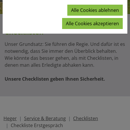
Alle Cookies ablehnen
Alle Cookies akzeptieren
Checklisten
Unser Grundsatz: Sie führen die Regie. Und dafür ist es
notwendig, dass Sie immer den Überblick behalten.
Wie könnte das besser gehen, als mit Checklisten, in
denen man alles Erledigte abhaken kann.
Unsere Checklisten geben Ihnen Sicherheit.
Heger
Service & Beratung
Checklisten
Checkliste Erstgespräch