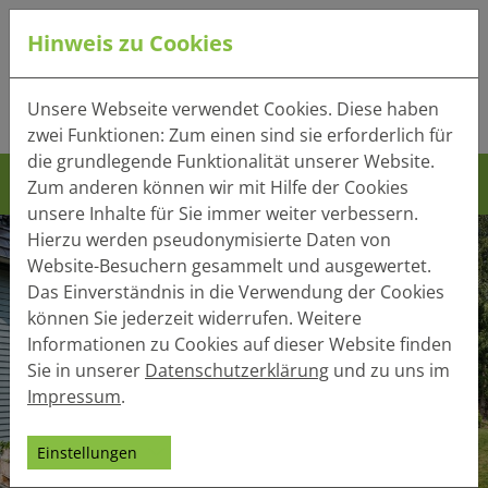
Hinweis zu Cookies
Tel.:
+49 (0) 41 32 - 220
Unsere Webseite verwendet Cookies. Diese haben
Mail:
info(at)heger-holzbau.de
zwei Funktionen: Zum einen sind sie erforderlich für
die grundlegende Funktionalität unserer Website.
Zum anderen können wir mit Hilfe der Cookies
unsere Inhalte für Sie immer weiter verbessern.
Hierzu werden pseudonymisierte Daten von
Website-Besuchern gesammelt und ausgewertet.
Das Einverständnis in die Verwendung der Cookies
können Sie jederzeit widerrufen. Weitere
Informationen zu Cookies auf dieser Website finden
Sie in unserer
Datenschutzerklärung
und zu uns im
Impressum
.
Einstellungen