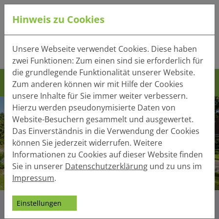
Hinweis zu Cookies
Tel.:
+49 (0) 41 32 - 220
Unsere Webseite verwendet Cookies. Diese haben
Mail:
info(at)heger-holzbau.de
zwei Funktionen: Zum einen sind sie erforderlich für
die grundlegende Funktionalität unserer Website.
Zum anderen können wir mit Hilfe der Cookies
unsere Inhalte für Sie immer weiter verbessern.
Hierzu werden pseudonymisierte Daten von
Website-Besuchern gesammelt und ausgewertet.
Das Einverständnis in die Verwendung der Cookies
können Sie jederzeit widerrufen. Weitere
Informationen zu Cookies auf dieser Website finden
Sie in unserer
Datenschutzerklärung
und zu uns im
Impressum
.
Einstellungen