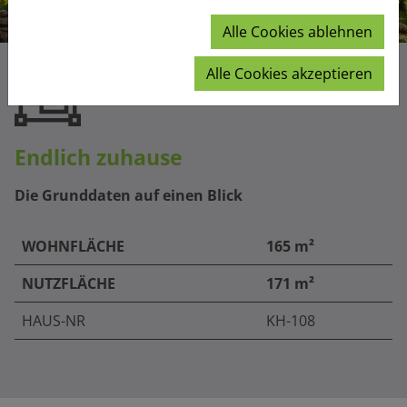
Alle Cookies ablehnen
Alle Cookies akzeptieren
Endlich zuhause
Die Grunddaten auf einen Blick
WOHNFLÄCHE
165 m²
NUTZFLÄCHE
171 m²
HAUS-NR
KH-108