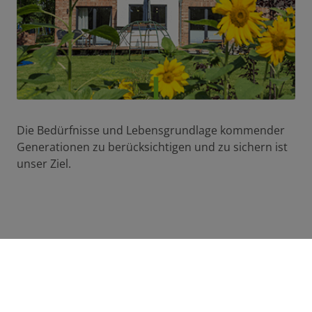
Die Bedürfnisse und Lebensgrundlage kommender
Generationen zu berücksichtigen und zu sichern ist
unser Ziel.
Individuell