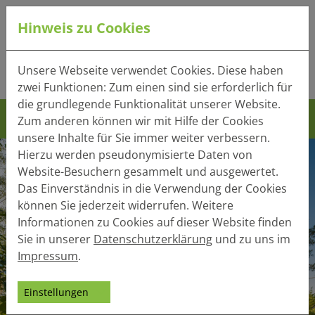
Hinweis zu Cookies
Tel.:
+49 (0) 41 32 - 220
Unsere Webseite verwendet Cookies. Diese haben
Mail:
info(at)heger-holzbau.de
zwei Funktionen: Zum einen sind sie erforderlich für
die grundlegende Funktionalität unserer Website.
Zum anderen können wir mit Hilfe der Cookies
unsere Inhalte für Sie immer weiter verbessern.
Hierzu werden pseudonymisierte Daten von
Website-Besuchern gesammelt und ausgewertet.
Das Einverständnis in die Verwendung der Cookies
können Sie jederzeit widerrufen. Weitere
Informationen zu Cookies auf dieser Website finden
Sie in unserer
Datenschutzerklärung
und zu uns im
Impressum
.
Einstellungen