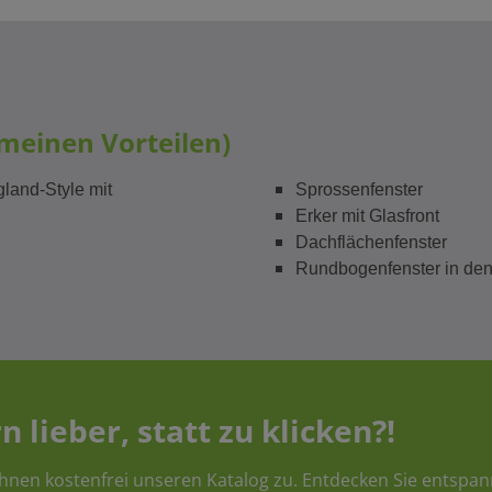
emeinen Vorteilen)
land-Style mit
Sprossenfenster
Erker mit Glasfront
Dachflächenfenster
Rundbogenfenster in den
n lieber, statt zu klicken?!
hnen kostenfrei unseren Katalog zu. Entdecken Sie entspan