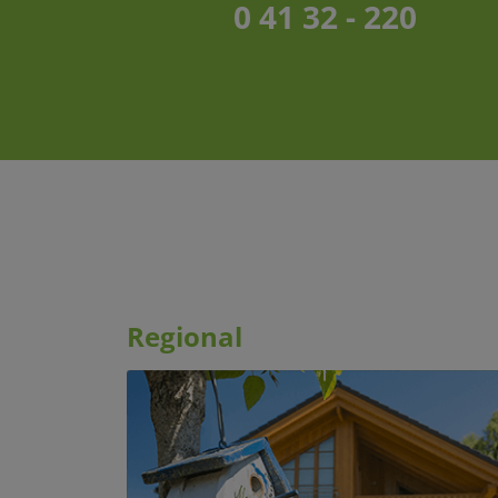
0 41 32 - 220
Regional