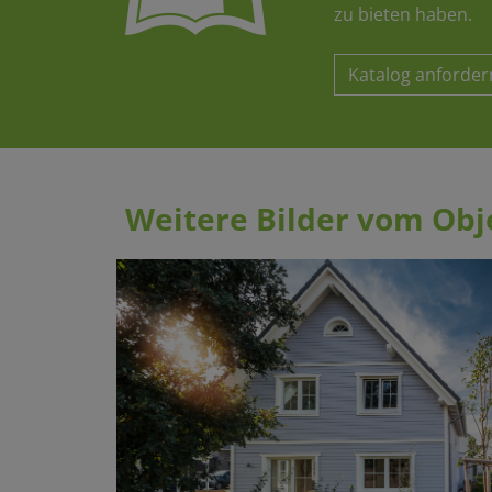
zu bieten haben.
Katalog anforder
Weitere Bilder vom Obj