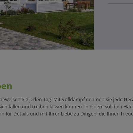
ben
beweisen Sie jeden Tag. Mit Volldampf nehmen sie jede Hera
ch fallen und treiben lassen können. In einem solchen Haus g
nn für Details und mit Ihrer Liebe zu Dingen, die Ihnen Fre