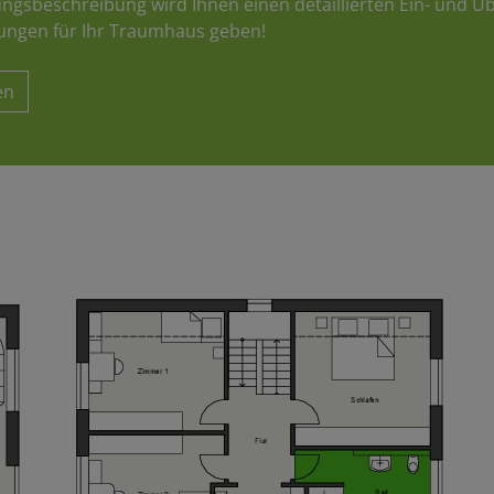
ungsbeschreibung wird Ihnen einen detaillierten Ein- und Üb
ungen für Ihr Traumhaus geben!
en