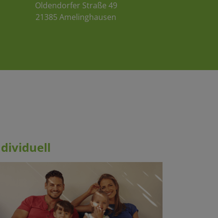
Oldendorfer Straße 49
21385 Amelinghausen
ndividuell