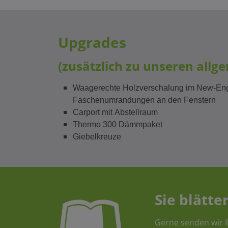
Upgrades
(zusätzlich zu unseren allg
Waagerechte Holzverschalung im New-Eng
Faschenumrandungen an den Fenstern
Carport mit Abstellraum
Thermo 300 Dämmpaket
Giebelkreuze
Sie blätter
Gerne senden wir I