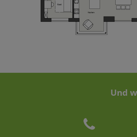
Und w