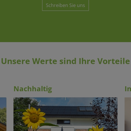
Schreiben Sie uns
Unsere Werte sind Ihre Vorteile
Nachhaltig
I