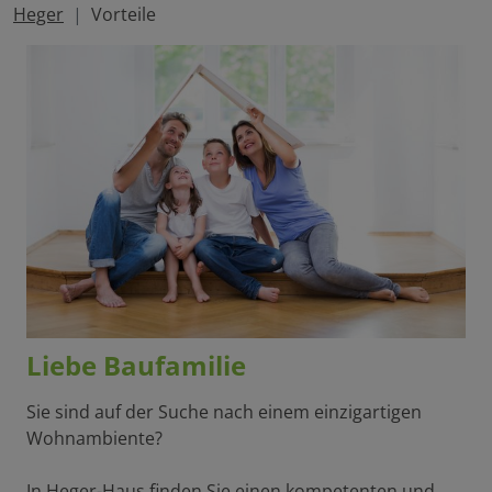
Heger
Vorteile
Liebe Baufamilie
Sie sind auf der Suche nach einem einzigartigen
Wohnambiente?
In Heger-Haus finden Sie einen kompetenten und