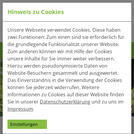
Hinweis zu Cookies
Tel.:
+49 (0) 41 32 - 220
Unsere Webseite verwendet Cookies. Diese haben
Mail:
info(at)heger-holzbau.de
zwei Funktionen: Zum einen sind sie erforderlich für
die grundlegende Funktionalität unserer Website.
Zum anderen können wir mit Hilfe der Cookies
unsere Inhalte für Sie immer weiter verbessern.
Hierzu werden pseudonymisierte Daten von
Website-Besuchern gesammelt und ausgewertet.
Das Einverständnis in die Verwendung der Cookies
können Sie jederzeit widerrufen. Weitere
Informationen zu Cookies auf dieser Website finden
Sie in unserer
Datenschutzerklärung
und zu uns im
Impressum
.
Einstellungen