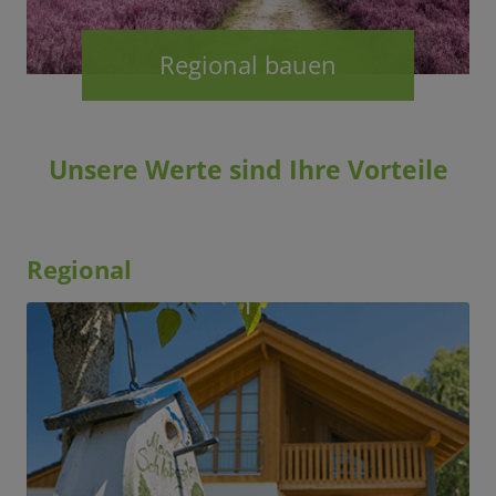
Regional bauen
Unsere Werte sind Ihre Vorteile
Regional