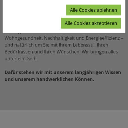
Alle Cookies ablehnen
Unter einem Dach
Alle Cookies akzeptieren
Bei Heger-Holzbau dreht sich alles um
Wohngesundheit, Nachhaltigkeit und Energieeffizienz –
und natürlich um Sie mit Ihrem Lebensstil, Ihren
Bedürfnissen und Ihren Wünschen. Wir bringen alles
unter ein Dach.
Dafür stehen wir mit unserem langjährigen Wissen
und unserem handwerklichen Können.