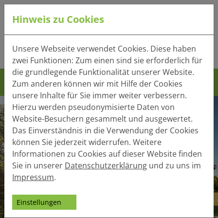
Hinweis zu Cookies
Tel.:
+49 (0) 41 32 - 220
Unsere Webseite verwendet Cookies. Diese haben
Mail:
info(at)heger-holzbau.de
zwei Funktionen: Zum einen sind sie erforderlich für
die grundlegende Funktionalität unserer Website.
Zum anderen können wir mit Hilfe der Cookies
unsere Inhalte für Sie immer weiter verbessern.
Hierzu werden pseudonymisierte Daten von
Website-Besuchern gesammelt und ausgewertet.
Das Einverständnis in die Verwendung der Cookies
können Sie jederzeit widerrufen. Weitere
Informationen zu Cookies auf dieser Website finden
Sie in unserer
Datenschutzerklärung
und zu uns im
Impressum
.
Einstellungen