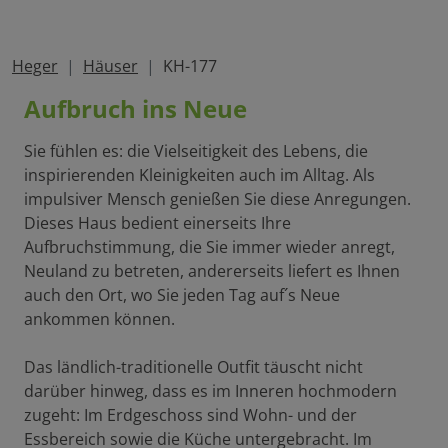
Heger
Häuser
KH-177
Aufbruch ins Neue
Sie fühlen es: die Vielseitigkeit des Lebens, die
inspirierenden Kleinigkeiten auch im Alltag. Als
impulsiver Mensch genießen Sie diese Anregungen.
Dieses Haus bedient einerseits Ihre
Aufbruchstimmung, die Sie immer wieder anregt,
Neuland zu betreten, andererseits liefert es Ihnen
auch den Ort, wo Sie jeden Tag auf´s Neue
ankommen können.
Das ländlich-traditionelle Outfit täuscht nicht
darüber hinweg, dass es im Inneren hochmodern
zugeht: Im Erdgeschoss sind Wohn- und der
Essbereich sowie die Küche untergebracht. Im