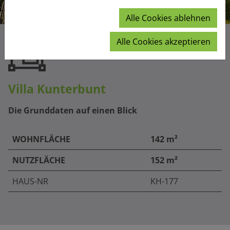
Alle Cookies ablehnen
Alle Cookies akzeptieren
Villa Kunterbunt
Die Grunddaten auf einen Blick
WOHNFLÄCHE
142 m²
NUTZFLÄCHE
152 m²
HAUS-NR
KH-177