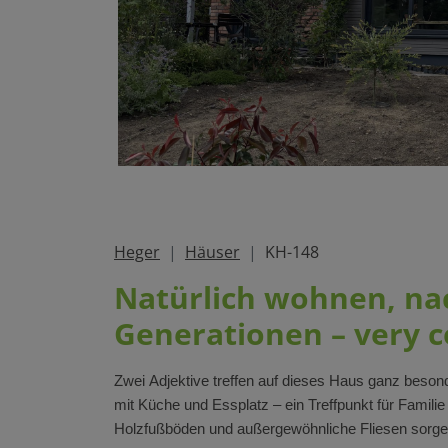
Heger
Häuser
KH-148
Natürlich wohnen, nac
Generationen – very c
Zwei Adjektive treffen auf dieses Haus ganz besond
mit Küche und Essplatz – ein Treffpunkt für Famil
Holzfußböden und außergewöhnliche Fliesen sorgen 