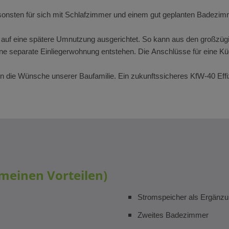
onsten für sich mit Schlafzimmer und einem gut geplanten Badezim
 auf eine spätere Umnutzung ausgerichtet. So kann aus den großzü
 separate Einliegerwohnung entstehen. Die Anschlüsse für eine Küche
en die Wünsche unserer Baufamilie. Ein zukunftssicheres KfW-40 E
emeinen Vorteilen)
Stromspeicher als Ergänzu
Zweites Badezimmer