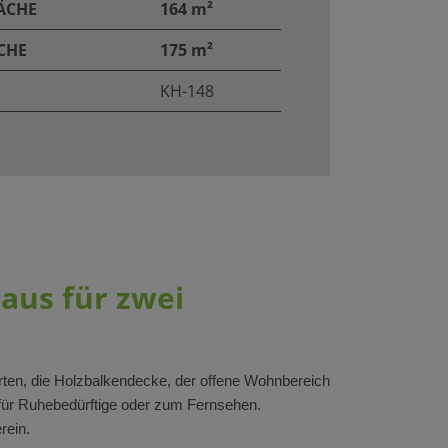
ÄCHE
164 m²
CHE
175 m²
KH-148
aus für zwei
arten, die Holzbalkendecke, der offene Wohnbereich
 für Ruhebedürftige oder zum Fernsehen.
rein.