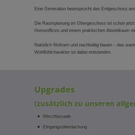
Eine Generation beansprucht das Erdgeschoss ans
Die Raumplanung im Obergeschoss ist schon jetzt
Homeoffices und einem praktischen Abstellraum eine
Natürlich Wohnen und nachhaltig bauen – das war
Wohlfühlcharakter ist dabei entstanden.
Upgrades
(zusätzlich zu unseren allg
Mischfassade
Eingangsüberdachung