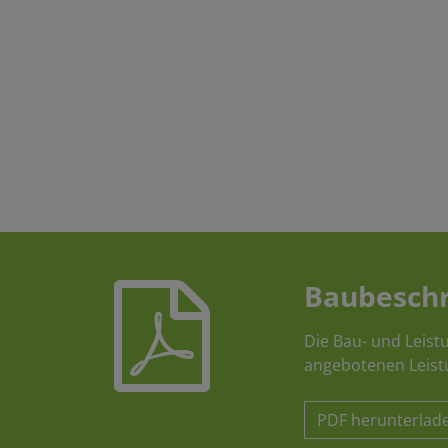
Baubesch
Die Bau- und Leist
angebotenen Leist
PDF herunterlad