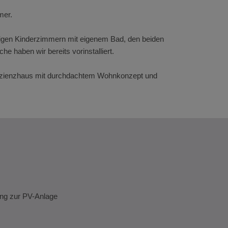
mer.
gigen Kinderzimmern mit eigenem Bad, den beiden
 haben wir bereits vorinstalliert.
ffizienzhaus mit durchdachtem Wohnkonzept und
ng zur PV-Anlage