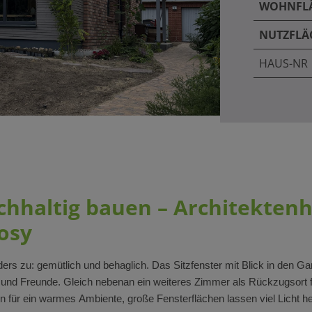
WOHNFL
NUTZFLÄ
HAUS-NR
hhaltig bauen – Architektenh
osy
ers zu: gemütlich und behaglich. Das Sitzfenster mit Blick in den G
ie und Freunde. Gleich nebenan ein weiteres Zimmer als Rückzugsort
für ein warmes Ambiente, große Fensterflächen lassen viel Licht he