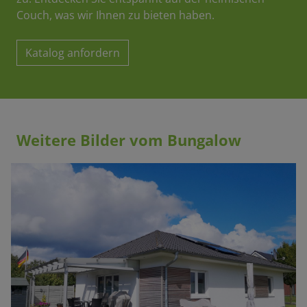
Couch, was wir Ihnen zu bieten haben.
Katalog anfordern
Weitere Bilder vom Bungalow