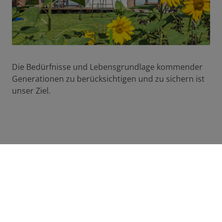
Die Bedürfnisse und Lebensgrundlage kommender
Generationen zu berücksichtigen und zu sichern ist
unser Ziel.
Individuell