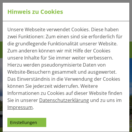
Hinweis zu Cookies
Tel.:
+49 (0) 41 32 - 220
Unsere Webseite verwendet Cookies. Diese haben
Mail:
info(at)heger-holzbau.de
zwei Funktionen: Zum einen sind sie erforderlich für
die grundlegende Funktionalität unserer Website.
Zum anderen können wir mit Hilfe der Cookies
unsere Inhalte für Sie immer weiter verbessern.
Hierzu werden pseudonymisierte Daten von
Website-Besuchern gesammelt und ausgewertet.
Das Einverständnis in die Verwendung der Cookies
können Sie jederzeit widerrufen. Weitere
Informationen zu Cookies auf dieser Website finden
Sie in unserer
Datenschutzerklärung
und zu uns im
Impressum
.
Einstellungen