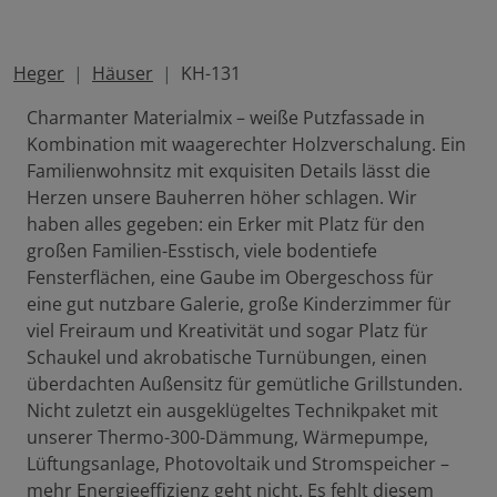
Heger
Häuser
KH-131
Charmanter Materialmix – weiße Putzfassade in
Kombination mit waagerechter Holzverschalung. Ein
Familienwohnsitz mit exquisiten Details lässt die
Herzen unsere Bauherren höher schlagen. Wir
haben alles gegeben: ein Erker mit Platz für den
großen Familien-Esstisch, viele bodentiefe
Fensterflächen, eine Gaube im Obergeschoss für
eine gut nutzbare Galerie, große Kinderzimmer für
viel Freiraum und Kreativität und sogar Platz für
Schaukel und akrobatische Turnübungen, einen
überdachten Außensitz für gemütliche Grillstunden.
Nicht zuletzt ein ausgeklügeltes Technikpaket mit
unserer Thermo-300-Dämmung, Wärmepumpe,
Lüftungsanlage, Photovoltaik und Stromspeicher –
mehr Energieeffizienz geht nicht. Es fehlt diesem