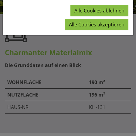
Alle Cookies ablehnen
Alle Cookies akzeptieren
Charmanter Materialmix
Die Grunddaten auf einen Blick
WOHNFLÄCHE
190 m²
NUTZFLÄCHE
196 m²
HAUS-NR
KH-131