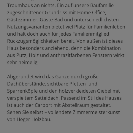
Traumhaus an nichts. Ein auf unsere Baufamilie
zugeschnittener Grundriss mit Home Office,
Gästezimmer, Gäste-Bad und unterschiedlichsten
Nutzungsvarianten bietet viel Platz für Familienleben
und hält doch auch für jedes Familienmitglied
Rückzugsmöglichkeiten bereit. Von außen ist dieses
Haus besonders anziehend, denn die Kombination
aus Putz, Holz und anthrazitfarbenen Fenstern wirkt
sehr heimelig.
Abgerundet wird das Ganze durch große
Dachüberstände, sichtbare Pfetten- und
Sparrenköpfe und den holzverkleideten Giebel mit
verspieltem Satteldach. Passend im Stil des Hauses
ist auch der Carport mit Abstellraum gestaltet.
Sehen Sie selbst – vollendete Zimmermeisterkunst
von Heger Holzbau.