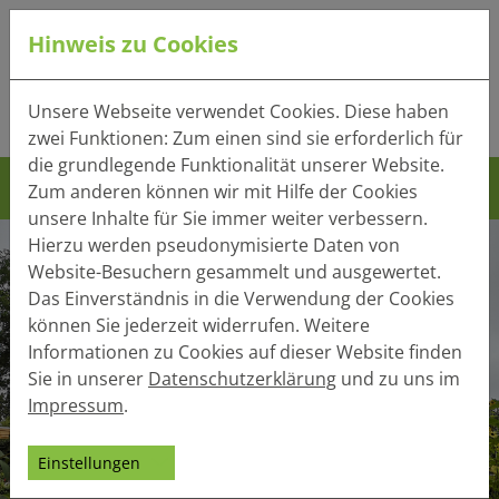
Hinweis zu Cookies
Tel.:
+49 (0) 41 32 - 220
Unsere Webseite verwendet Cookies. Diese haben
Mail:
info(at)heger-holzbau.de
zwei Funktionen: Zum einen sind sie erforderlich für
die grundlegende Funktionalität unserer Website.
Zum anderen können wir mit Hilfe der Cookies
unsere Inhalte für Sie immer weiter verbessern.
Hierzu werden pseudonymisierte Daten von
Website-Besuchern gesammelt und ausgewertet.
Das Einverständnis in die Verwendung der Cookies
können Sie jederzeit widerrufen. Weitere
Informationen zu Cookies auf dieser Website finden
Sie in unserer
Datenschutzerklärung
und zu uns im
Impressum
.
Einstellungen