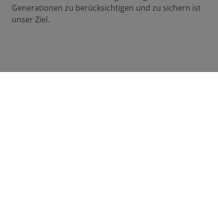
Generationen zu berücksichtigen und zu sichern ist
unser Ziel.
Individuell