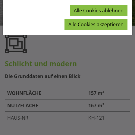
Alle Cookies ablehnen
Alle Cookies akzeptieren
Schlicht und modern
Die Grunddaten auf einen Blick
WOHNFLÄCHE
157 m²
NUTZFLÄCHE
167 m²
HAUS-NR
KH-121