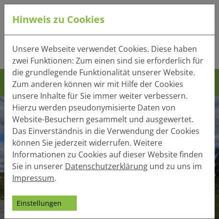
Hinweis zu Cookies
Tel.:
+49 (0) 41 32 - 220
Unsere Webseite verwendet Cookies. Diese haben
Mail:
info(at)heger-holzbau.de
zwei Funktionen: Zum einen sind sie erforderlich für
die grundlegende Funktionalität unserer Website.
Zum anderen können wir mit Hilfe der Cookies
unsere Inhalte für Sie immer weiter verbessern.
Hierzu werden pseudonymisierte Daten von
Website-Besuchern gesammelt und ausgewertet.
Das Einverständnis in die Verwendung der Cookies
können Sie jederzeit widerrufen. Weitere
Informationen zu Cookies auf dieser Website finden
Sie in unserer
Datenschutzerklärung
und zu uns im
Impressum
.
Einstellungen