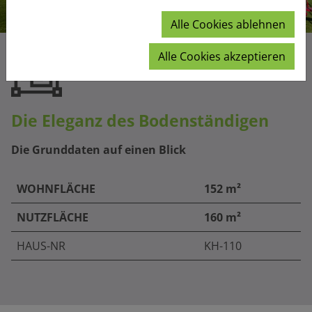
Alle Cookies ablehnen
Alle Cookies akzeptieren
Die Eleganz des Bodenständigen
Die Grunddaten auf einen Blick
WOHNFLÄCHE
152 m²
NUTZFLÄCHE
160 m²
HAUS-NR
KH-110