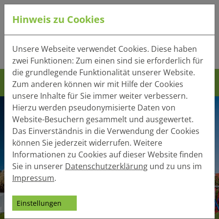
Hinweis zu Cookies
Tel.:
+49 (0) 41 32 - 220
Unsere Webseite verwendet Cookies. Diese haben
Mail:
info(at)heger-holzbau.de
zwei Funktionen: Zum einen sind sie erforderlich für
die grundlegende Funktionalität unserer Website.
Zum anderen können wir mit Hilfe der Cookies
unsere Inhalte für Sie immer weiter verbessern.
Hierzu werden pseudonymisierte Daten von
Website-Besuchern gesammelt und ausgewertet.
Das Einverständnis in die Verwendung der Cookies
können Sie jederzeit widerrufen. Weitere
Informationen zu Cookies auf dieser Website finden
Sie in unserer
Datenschutzerklärung
und zu uns im
Impressum
.
Einstellungen