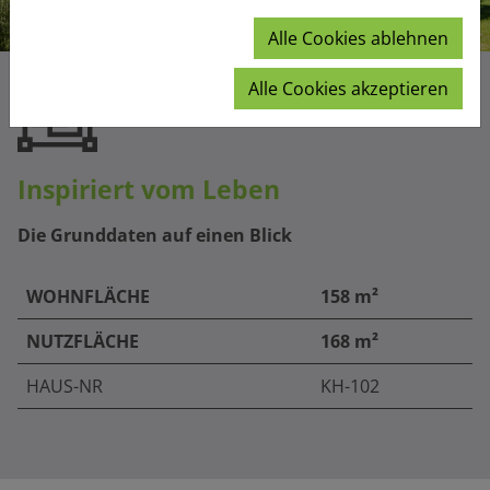
Alle Cookies ablehnen
Alle Cookies akzeptieren
Inspiriert vom Leben
Die Grunddaten auf einen Blick
WOHNFLÄCHE
158 m²
NUTZFLÄCHE
168 m²
HAUS-NR
KH-102