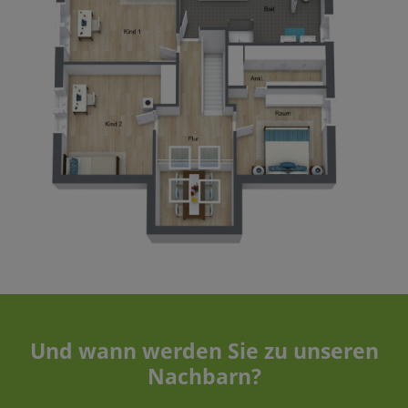
Und wann werden Sie zu unseren
Nachbarn?