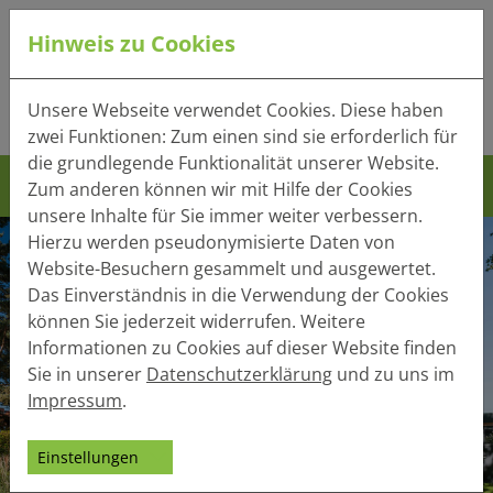
Hinweis zu Cookies
Tel.:
+49 (0) 41 32 - 220
Unsere Webseite verwendet Cookies. Diese haben
Mail:
info(at)heger-holzbau.de
zwei Funktionen: Zum einen sind sie erforderlich für
die grundlegende Funktionalität unserer Website.
Zum anderen können wir mit Hilfe der Cookies
unsere Inhalte für Sie immer weiter verbessern.
Hierzu werden pseudonymisierte Daten von
Website-Besuchern gesammelt und ausgewertet.
Das Einverständnis in die Verwendung der Cookies
können Sie jederzeit widerrufen. Weitere
Informationen zu Cookies auf dieser Website finden
Sie in unserer
Datenschutzerklärung
und zu uns im
Impressum
.
Einstellungen